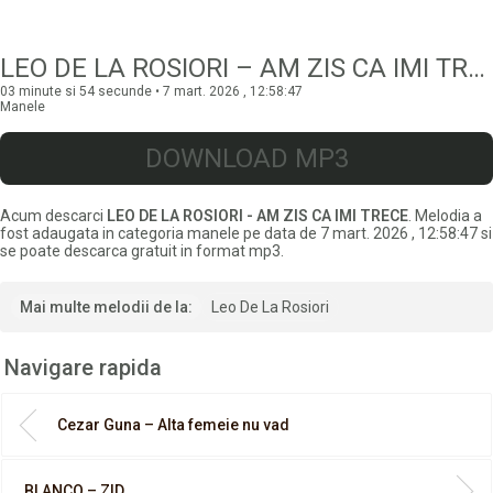
LEO DE LA ROSIORI – AM ZIS CA IMI TRECE
03 minute si 54 secunde • 7 mart. 2026 , 12:58:47
Manele
DOWNLOAD MP3
Acum descarci
LEO DE LA ROSIORI - AM ZIS CA IMI TRECE
. Melodia a
fost adaugata in categoria manele pe data de 7 mart. 2026 , 12:58:47 si
se poate descarca gratuit in format mp3.
Mai multe melodii de la:
Leo De La Rosiori
Navigare rapida
Cezar Guna – Alta femeie nu vad
BLANCO – ZID