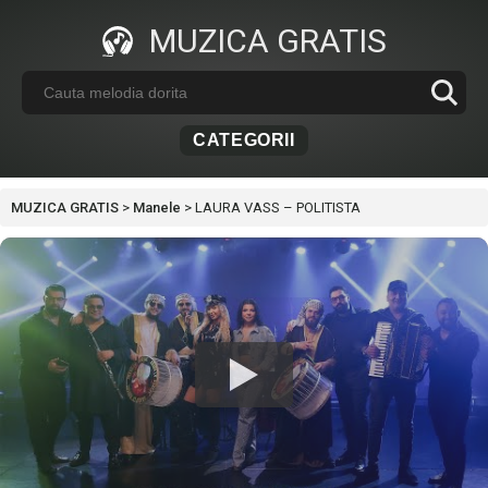
MUZICA GRATIS
CATEGORII
MUZICA GRATIS
>
Manele
>
LAURA VASS – POLITISTA