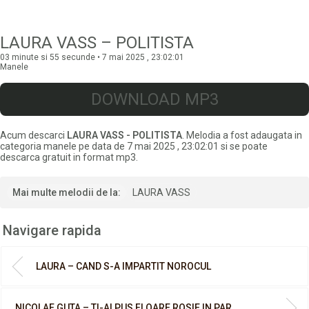
LAURA VASS – POLITISTA
03 minute si 55 secunde • 7 mai 2025 , 23:02:01
Manele
DOWNLOAD MP3
Acum descarci
LAURA VASS - POLITISTA
. Melodia a fost adaugata in
categoria manele pe data de 7 mai 2025 , 23:02:01 si se poate
descarca gratuit in format mp3.
Mai multe melodii de la:
LAURA VASS
Navigare rapida
LAURA – CAND S-A IMPARTIT NOROCUL
NICOLAE GUTA – TI-AI PUS FLOARE ROSIE IN PAR