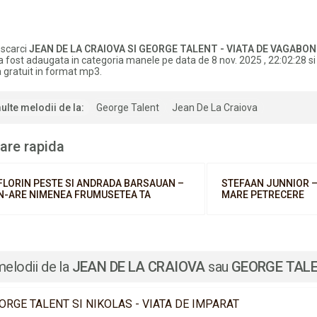
scarci
JEAN DE LA CRAIOVA SI GEORGE TALENT - VIATA DE VAGABO
a fost adaugata in categoria manele pe data de 8 nov. 2025 , 22:02:28 si
 gratuit in format mp3.
ulte melodii de la:
George Talent
Jean De La Craiova
are rapida
FLORIN PESTE SI ANDRADA BARSAUAN –
STEFAAN JUNNIOR –
N-ARE NIMENEA FRUMUSETEA TA
MARE PETRECERE
melodii de la
JEAN DE LA CRAIOVA
sau
GEORGE TAL
ORGE TALENT SI NIKOLAS - VIATA DE IMPARAT