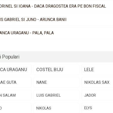
ORINEL SI IOANA - DACA DRAGOSTEA ERA PE BON FISCAL
IS GABRIEL SI JUNO - ARUNCA BANII
ANCA URAGANU - PALA, PALA
i Populari
CA URAGANU
COSTEL BIJU
LELE
LAE GUTA
NANE
NIKOLAS SAX
N SALAM
LUIS GABRIEL
JADOR
O
NIKOLAS
ELYS