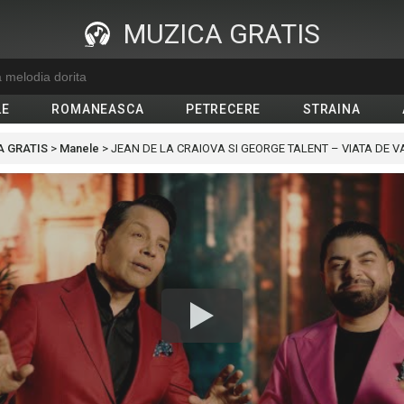
MUZICA GRATIS
LE
ROMANEASCA
PETRECERE
STRAINA
 GRATIS
>
Manele
>
JEAN DE LA CRAIOVA SI GEORGE TALENT – VIATA DE VAG