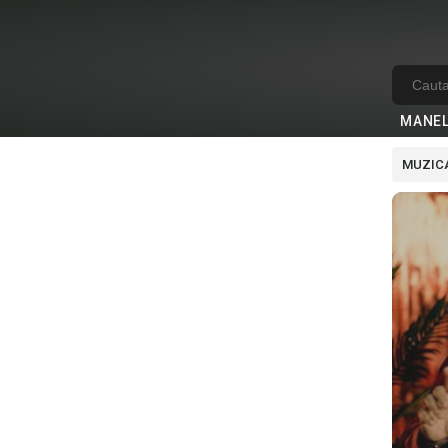
MANE
MUZICA