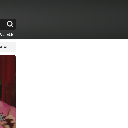
ALTELE
ABOND