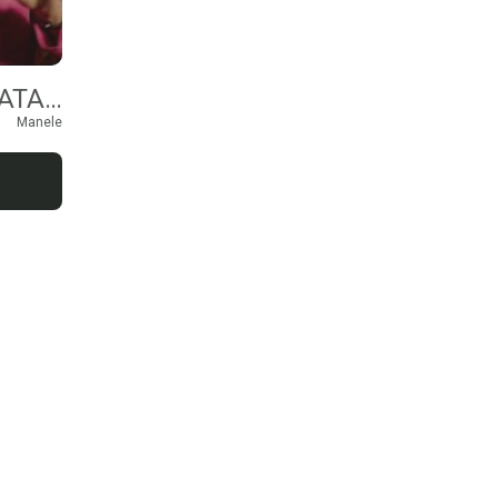
JEAN DE LA CRAIOVA SI GEORGE TALENT – VIATA DE VAGABOND
Manele