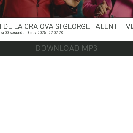
si 00 secunde • 8 nov. 2025 , 22:02:28
DOWNLOAD MP3