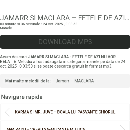
JAMARR SI MACLARA – FETELE DE AZI NU VOR RELATIE
03 minute si 36 secunde • 24 oct. 2025 , 0:03:53
Manele
DOWNLOAD MP3
Acum descarci
JAMARR SI MACLARA - FETELE DE AZI NU VOR
RELATIE
. Melodia a fost adaugata in categoria manele pe data de 24
oct. 2025 , 0:03:53 si se poate descarca gratuit in format mp3.
Mai multe melodii de la:
Jamarr
MACLARA
Navigare rapida
KARMA SI MR. JUVE – BOALA LUI PASVANTE CHIORUL
ANA RADU – VREAU SA-MI CANTE MUZICA