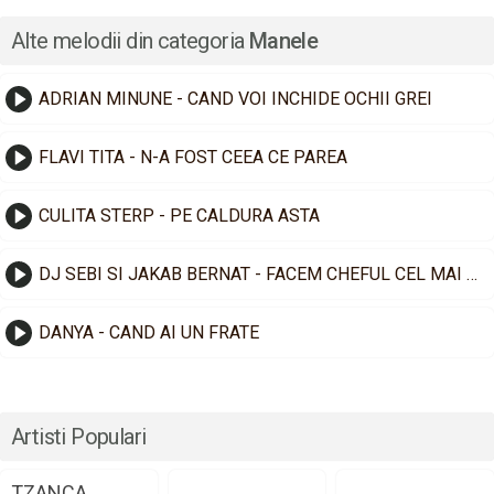
Alte melodii din categoria
Manele
ADRIAN MINUNE - CAND VOI INCHIDE OCHII GREI
FLAVI TITA - N-A FOST CEEA CE PAREA
CULITA STERP - PE CALDURA ASTA
DJ SEBI SI JAKAB BERNAT - FACEM CHEFUL CEL MAI TARE
DANYA - CAND AI UN FRATE
Artisti Populari
TZANCA