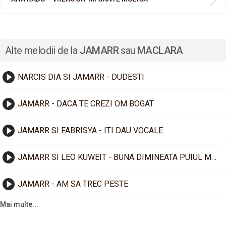
Alte melodii de la
JAMARR
sau
MACLARA
NARCIS DIA SI JAMARR - DUDESTI
JAMARR - DACA TE CREZI OM BOGAT
JAMARR SI FABRISYA - ITI DAU VOCALE
JAMARR SI LEO KUWEIT - BUNA DIMINEATA PUIUL MEU
JAMARR - AM SA TREC PESTE
Mai multe...