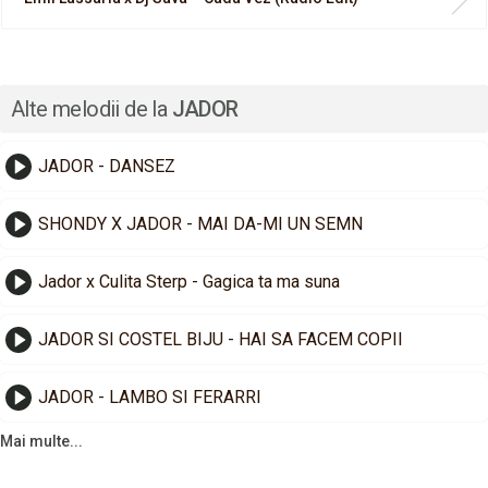
Alte melodii de la
JADOR
JADOR - DANSEZ
SHONDY X JADOR - MAI DA-MI UN SEMN
Jador x Culita Sterp - Gagica ta ma suna
JADOR SI COSTEL BIJU - HAI SA FACEM COPII
JADOR - LAMBO SI FERARRI
Mai multe...