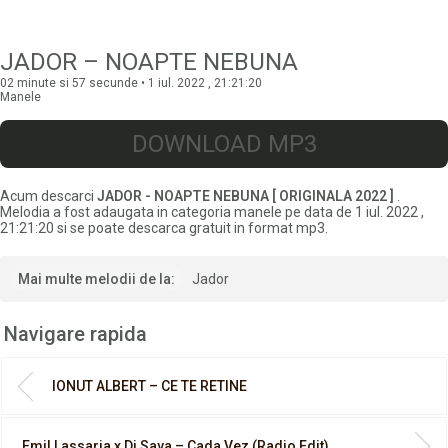
JADOR – NOAPTE NEBUNA
02 minute si 57 secunde • 1 iul. 2022 , 21:21:20
Manele
DOWNLOAD MP3
Acum descarci
JADOR - NOAPTE NEBUNA [ ORIGINALA 2022 ]
.
Melodia a fost adaugata in categoria manele pe data de 1 iul. 2022 ,
21:21:20 si se poate descarca gratuit in format mp3.
Mai multe melodii de la:
Jador
Navigare rapida
IONUT ALBERT – CE TE RETINE
Emil Lassaria x Dj Sava – Cada Vez (Radio Edit)