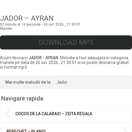
JADOR – AYRAN
02 minute si 19 secunde • 26 iun. 2026 , 21:30:01
Manele
DOWNLOAD MP3
Acum descarci
JADOR - AYRAN
. Melodia a fost adaugata in categoria
manele pe data de 26 iun. 2026 , 21:30:01 si se poate descarca gratuit
in format mp3.
Mai multe melodii de la:
Jador
Navigare rapida
COCOS DE LA CALARASI – ZEITA REGALA
BERECHET – PLANGI