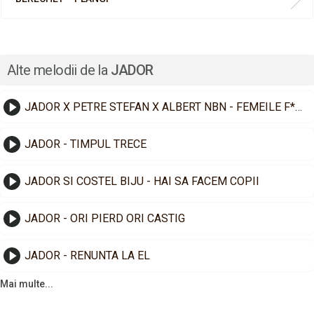
Alte melodii de la
JADOR
JADOR X PETRE STEFAN X ALBERT NBN - FEMEILE F*CK CE VOR
JADOR - TIMPUL TRECE
JADOR SI COSTEL BIJU - HAI SA FACEM COPII
JADOR - ORI PIERD ORI CASTIG
JADOR - RENUNTA LA EL
Mai multe...