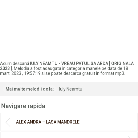
Acum descarci
IULY NEAMTU - VREAU PATUL SA ARDA [ ORIGINALA
2023 ]
. Melodia a fost adaugata in categoria manele pe data de 18
mart. 2023 , 19:57:19 si se poate descarca gratuit in format mp3.
Mai multe melodii de la:
Iuly Neamtu
Navigare rapida
ALEX ANDRA – LASA MANDRELE