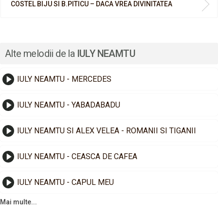
COSTEL BIJU SI B.PITICU – DACA VREA DIVINITATEA
Alte melodii de la
IULY NEAMTU
IULY NEAMTU - MERCEDES
IULY NEAMTU - YABADABADU
IULY NEAMTU SI ALEX VELEA - ROMANII SI TIGANII
IULY NEAMTU - CEASCA DE CAFEA
IULY NEAMTU - CAPUL MEU
Mai multe...