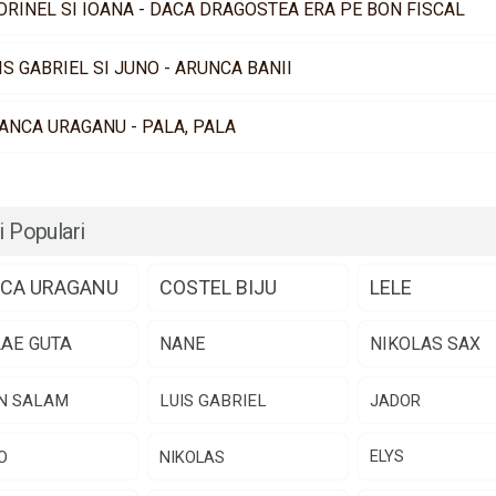
ORINEL SI IOANA - DACA DRAGOSTEA ERA PE BON FISCAL
IS GABRIEL SI JUNO - ARUNCA BANII
ANCA URAGANU - PALA, PALA
i Populari
CA URAGANU
COSTEL BIJU
LELE
LAE GUTA
NANE
NIKOLAS SAX
N SALAM
LUIS GABRIEL
JADOR
O
NIKOLAS
ELYS