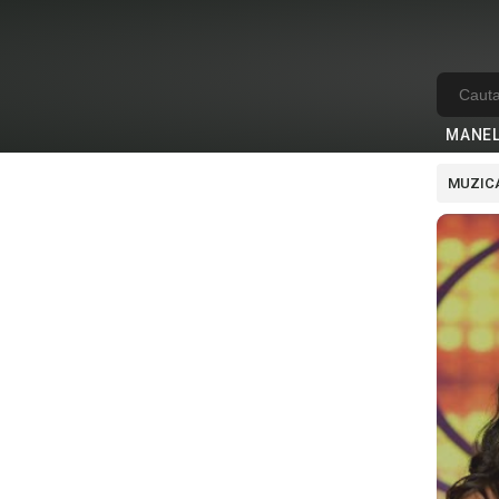
MANE
MUZICA