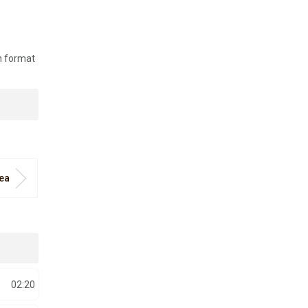
in format
ea
02:20