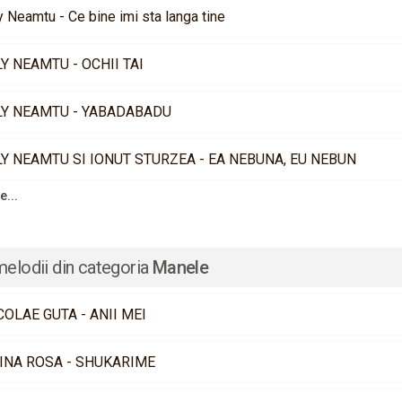
y Neamtu - Ce bine imi sta langa tine
LY NEAMTU - OCHII TAI
LY NEAMTU - YABADABADU
LY NEAMTU SI IONUT STURZEA - EA NEBUNA, EU NEBUN
e...
melodii din categoria
Manele
COLAE GUTA - ANII MEI
INA ROSA - SHUKARIME