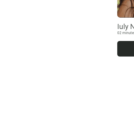
Iuly 
02 minute 