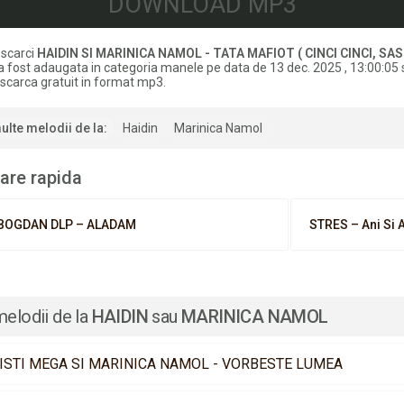
DOWNLOAD MP3
scarci
HAIDIN SI MARINICA NAMOL - TATA MAFIOT ( CINCI CINCI, SAS
a fost adaugata in categoria manele pe data de 13 dec. 2025 , 13:00:05 s
scarca gratuit in format mp3.
ulte melodii de la:
Haidin
Marinica Namol
are rapida
BOGDAN DLP – ALADAM
STRES – Ani Si 
melodii de la
HAIDIN
sau
MARINICA NAMOL
ISTI MEGA SI MARINICA NAMOL - VORBESTE LUMEA