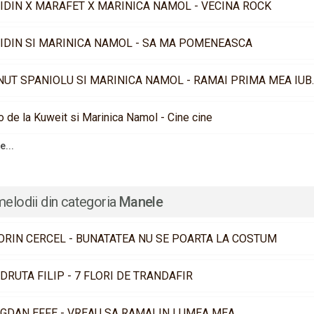
IDIN X MARAFET X MARINICA NAMOL - VECINA ROCK
IDIN SI MARINICA NAMOL - SA MA POMENEASCA
IONUT SPANIOLU SI
o de la Kuweit si Marinica Namol - Cine cine
e...
melodii din categoria
Manele
ORIN CERCEL - BUNATATEA NU SE POARTA LA COSTUM
DRUTA FILIP - 7 FLORI DE TRANDAFIR
GDAN EFFE - VREAU SA RAMAI IN LUMEA MEA