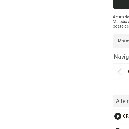
Acum de
Melodia 
poate de
Mai m
Navig
Alte 
CR