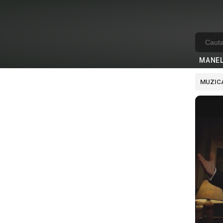
MANE
MUZICA