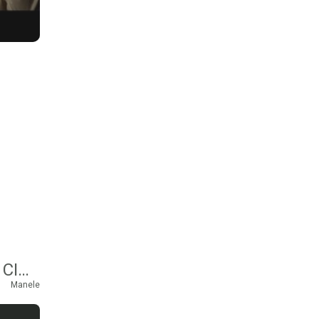
HAIDIN SI MARINICA NAMOL – TATA MAFIOT ( CINCI CINCI, SASE SASE )
Manele