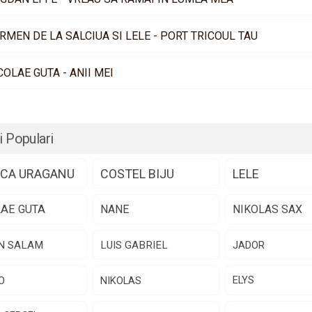
RMEN DE LA SALCIUA SI LELE - PORT TRICOUL TAU
COLAE GUTA - ANII MEI
i Populari
CA URAGANU
COSTEL BIJU
LELE
LAE GUTA
NANE
NIKOLAS SAX
N SALAM
LUIS GABRIEL
JADOR
O
NIKOLAS
ELYS