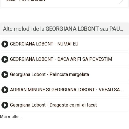
Alte melodii de la
GEORGIANA LOBONT
sau
PAULA COVILTIR
GEORGIANA LOBONT - NUMAI EU
GEORGIANA LOBONT - DACA AR FI SA POVESTIM
Georgiana Lobont - Palincuta margelata
ADRIAN MINUNE SI GEORGIANA LOBONT - VREAU SA UIT DE TOT
Georgiana Lobont - Dragoste ce mi-ai facut
Mai multe...