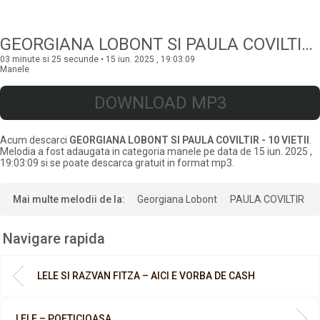
GEORGIANA LOBONT SI PAULA COVILTIR – 10 VIETII
03 minute si 25 secunde • 15 iun. 2025 , 19:03:09
Manele
DOWNLOAD MP3
Acum descarci
GEORGIANA LOBONT SI PAULA COVILTIR - 10 VIETII
.
Melodia a fost adaugata in categoria manele pe data de 15 iun. 2025 ,
19:03:09 si se poate descarca gratuit in format mp3.
Mai multe melodii de la:
Georgiana Lobont
PAULA COVILTIR
Navigare rapida
LELE SI RAZVAN FITZA – AICI E VORBA DE CASH
LELE – POFTICIOASA