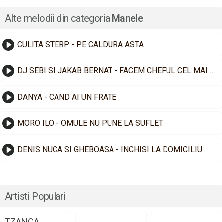
Alte melodii din categoria
Manele
CULITA STERP - PE CALDURA ASTA
DJ SEBI SI JAKAB BERNAT - FACEM CHEFUL CEL MAI TARE
DANYA - CAND AI UN FRATE
MORO ILO - OMULE NU PUNE LA SUFLET
DENIS NUCA SI GHEBOASA - INCHISI LA DOMICILIU
Artisti Populari
TZANCA