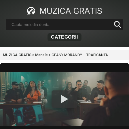
MUZICA GRATIS
CATEGORII
MUZICA GRATIS
>
Manele
>
GEANY MORANDY – TRAFICANTA