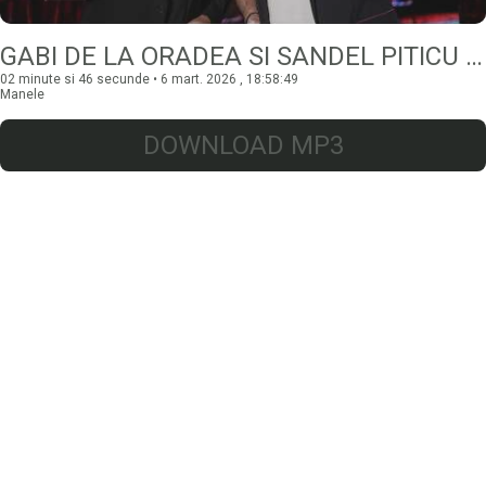
GABI DE LA ORADEA SI SANDEL PITICU – ZECE MINUS NOUA
02 minute si 46 secunde • 6 mart. 2026 , 18:58:49
Manele
DOWNLOAD MP3