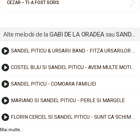
CEZAR – TI-A FOST SCRIS
Alte melodii de la
GABI DE LA ORADEA
sau
SANDEL PITICU
SANDEL PITICU & URSARII BAND - FITZA URSARILOR DE LA ROMANESTI (BY GIKU IMPRESARU)
COSTEL BIJU SI SANDEL PITICU - AVEM MULTE MOTIVE SA ZAMBIM
SANDEL PITICU - COMOARA FAMILIEI
MARIANO SI SANDEL PITICU - PERLE SI MARGELE
FLORIN CERCEL SI SANDEL PITICU - SUNT CA SCHIMBUL VALUTAR
Mai multe...