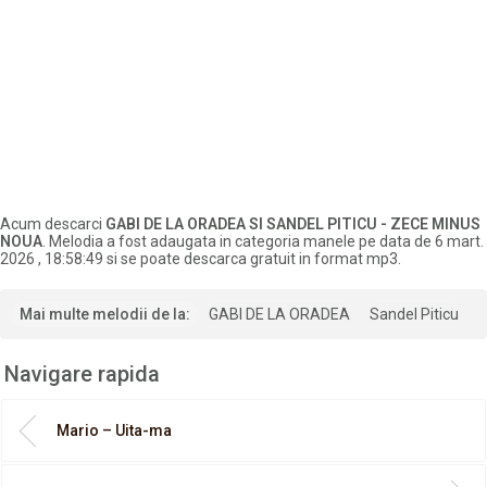
Acum descarci
GABI DE LA ORADEA SI SANDEL PITICU - ZECE MINUS
NOUA
. Melodia a fost adaugata in categoria manele pe data de 6 mart.
2026 , 18:58:49 si se poate descarca gratuit in format mp3.
Mai multe melodii de la:
GABI DE LA ORADEA
Sandel Piticu
Navigare rapida
Mario – Uita-ma