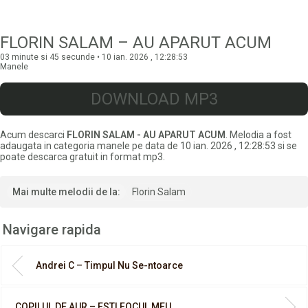
FLORIN SALAM – AU APARUT ACUM
03 minute si 45 secunde • 10 ian. 2026 , 12:28:53
Manele
DOWNLOAD MP3
Acum descarci
FLORIN SALAM - AU APARUT ACUM
. Melodia a fost
adaugata in categoria manele pe data de 10 ian. 2026 , 12:28:53 si se
poate descarca gratuit in format mp3.
Mai multe melodii de la:
Florin Salam
Navigare rapida
Andrei C – Timpul Nu Se-ntoarce
COPILUL DE AUR – ESTI FOCUL MEU