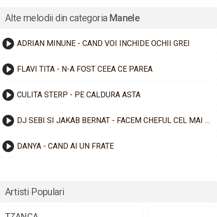
Alte melodii din categoria
Manele
ADRIAN MINUNE - CAND VOI INCHIDE OCHII GREI
FLAVI TITA - N-A FOST CEEA CE PAREA
CULITA STERP - PE CALDURA ASTA
DJ SEBI SI JAKAB BERNAT - FACEM CHEFUL CEL MAI TARE
DANYA - CAND AI UN FRATE
Artisti Populari
TZANCA