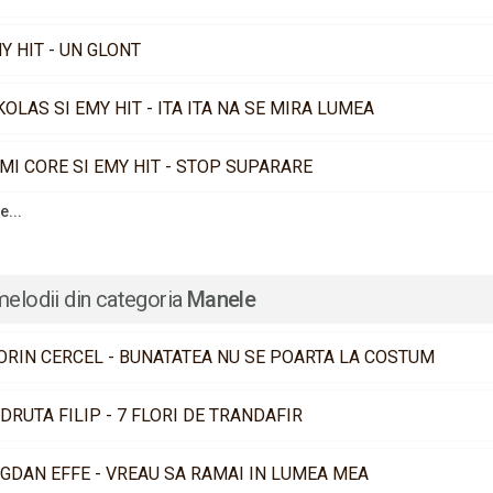
Y HIT - UN GLONT
KOLAS SI EMY HIT - ITA ITA NA SE MIRA LUMEA
MI CORE SI EMY HIT - STOP SUPARARE
e...
melodii din categoria
Manele
ORIN CERCEL - BUNATATEA NU SE POARTA LA COSTUM
DRUTA FILIP - 7 FLORI DE TRANDAFIR
GDAN EFFE - VREAU SA RAMAI IN LUMEA MEA