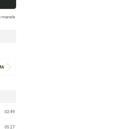
ia manele
MA
02:49
05:27