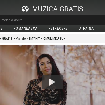
MUZICA GRATIS
LE
ROMANEASCA
PETRECERE
STRAINA
 GRATIS
>
Manele
>
EMY HIT – OMUL MEU BUN