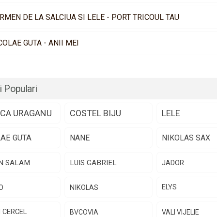
RMEN DE LA SALCIUA SI LELE - PORT TRICOUL TAU
COLAE GUTA - ANII MEI
i Populari
CA URAGANU
COSTEL BIJU
LELE
LAE GUTA
NANE
NIKOLAS SAX
N SALAM
LUIS GABRIEL
JADOR
O
NIKOLAS
ELYS
N CERCEL
BVCOVIA
VALI VIJELIE