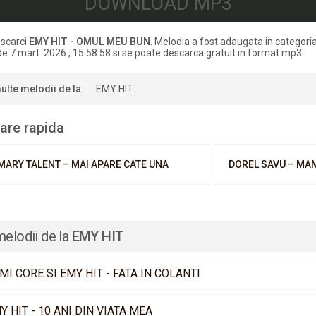
DOWNLOAD MP3
scarci
EMY HIT - OMUL MEU BUN
. Melodia a fost adaugata in categor
de 7 mart. 2026 , 15:58:58 si se poate descarca gratuit in format mp3.
ulte melodii de la:
EMY HIT
are rapida
MARY TALENT – MAI APARE CATE UNA
DOREL SAVU – MA
melodii de la
EMY HIT
MI CORE SI EMY HIT - FATA IN COLANTI
Y HIT - 10 ANI DIN VIATA MEA