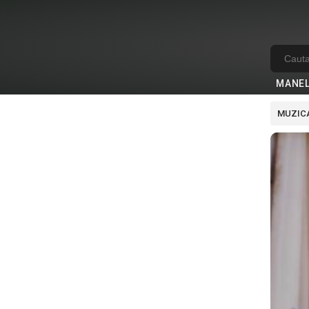
MANE
MUZICA