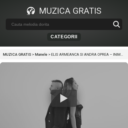
MUZICA GRATIS
CATEGORII
MUZICA GRATIS
>
Manele
>
ELIS ARMEANCA SI ANDRA OPREA – INIMA MEA ARDE