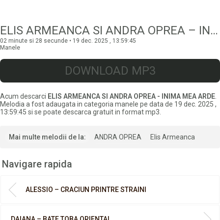
ELIS ARMEANCA SI ANDRA OPREA – INIMA MEA ARDE
02 minute si 28 secunde • 19 dec. 2025 , 13:59:45
Manele
DOWNLOAD MP3
Acum descarci
ELIS ARMEANCA SI ANDRA OPREA - INIMA MEA ARDE
.
Melodia a fost adaugata in categoria manele pe data de 19 dec. 2025 ,
13:59:45 si se poate descarca gratuit in format mp3.
Mai multe melodii de la:
ANDRA OPREA
Elis Armeanca
Navigare rapida
ALESSIO – CRACIUN PRINTRE STRAINI
DAIANA – BATE TOBA ORIENTAL