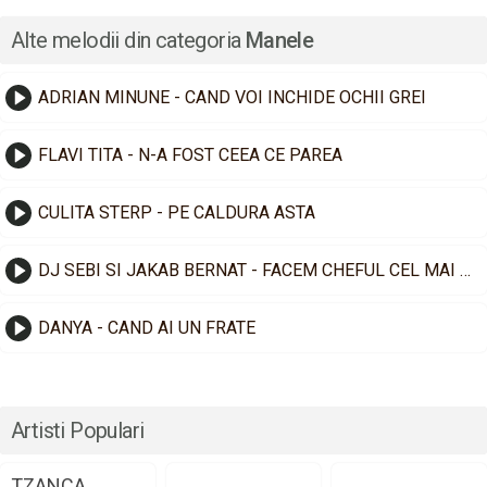
Alte melodii din categoria
Manele
ADRIAN MINUNE - CAND VOI INCHIDE OCHII GREI
FLAVI TITA - N-A FOST CEEA CE PAREA
CULITA STERP - PE CALDURA ASTA
DJ SEBI SI JAKAB BERNAT - FACEM CHEFUL CEL MAI TARE
DANYA - CAND AI UN FRATE
Artisti Populari
TZANCA