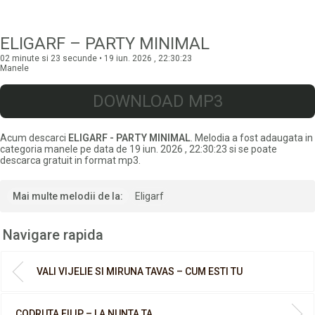
ELIGARF – PARTY MINIMAL
02 minute si 23 secunde • 19 iun. 2026 , 22:30:23
Manele
DOWNLOAD MP3
Acum descarci
ELIGARF - PARTY MINIMAL
. Melodia a fost adaugata in
categoria manele pe data de 19 iun. 2026 , 22:30:23 si se poate
descarca gratuit in format mp3.
Mai multe melodii de la:
Eligarf
Navigare rapida
VALI VIJELIE SI MIRUNA TAVAS – CUM ESTI TU
CODRUTA FILIP – LA NUNTA TA