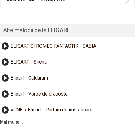
Alte melodii de la
ELIGARF
ELIGARF SI ROMEO FANTASTIK - SABIA
ELIGARF - Sirena
Eligarf - Caldaram
Eligarf - Vorbe de dragoste
VUNK x Eligarf - Parfum de imbratisare
Mai multe...