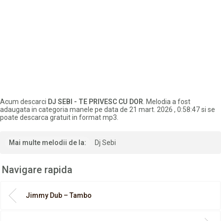
Acum descarci
DJ SEBI - TE PRIVESC CU DOR
. Melodia a fost
adaugata in categoria manele pe data de 21 mart. 2026 , 0:58:47 si se
poate descarca gratuit in format mp3.
Mai multe melodii de la:
Dj Sebi
Navigare rapida
Jimmy Dub – Tambo