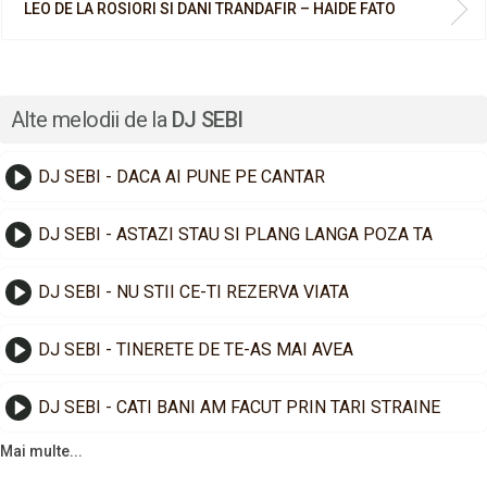
LEO DE LA ROSIORI SI DANI TRANDAFIR – HAIDE FATO
Alte melodii de la
DJ SEBI
DJ SEBI - DACA AI PUNE PE CANTAR
DJ SEBI - ASTAZI STAU SI PLANG LANGA POZA TA
DJ SEBI - NU STII CE-TI REZERVA VIATA
DJ SEBI - TINERETE DE TE-AS MAI AVEA
DJ SEBI - CATI BANI AM FACUT PRIN TARI STRAINE
Mai multe...