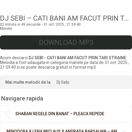
DJ SEBI – CATI BANI AM FACUT PRIN TARI STRAINE
02 minute si 49 secunde • 31 oct. 2025 , 21:59:40
Manele
DOWNLOAD MP3
Acum descarci
DJ SEBI - CATI BANI AM FACUT PRIN TARI STRAINE
.
Melodia a fost adaugata in categoria manele pe data de 31 oct. 2025 ,
21:59:40 si se poate descarca gratuit in format mp3.
Mai multe melodii de la:
Dj Sebi
Navigare rapida
SHABAN REGELE DIN BANAT – PLEACA REPEDE
MINODORA X LENA MICLAUS X ANDRADA BARSAUAN – AM