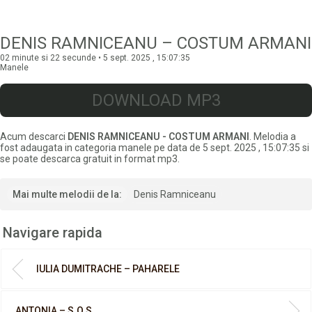
DENIS RAMNICEANU – COSTUM ARMANI
02 minute si 22 secunde • 5 sept. 2025 , 15:07:35
Manele
DOWNLOAD MP3
Acum descarci
DENIS RAMNICEANU - COSTUM ARMANI
. Melodia a
fost adaugata in categoria manele pe data de 5 sept. 2025 , 15:07:35 si
se poate descarca gratuit in format mp3.
Mai multe melodii de la:
Denis Ramniceanu
Navigare rapida
IULIA DUMITRACHE – PAHARELE
ANTONIA – S.O.S.