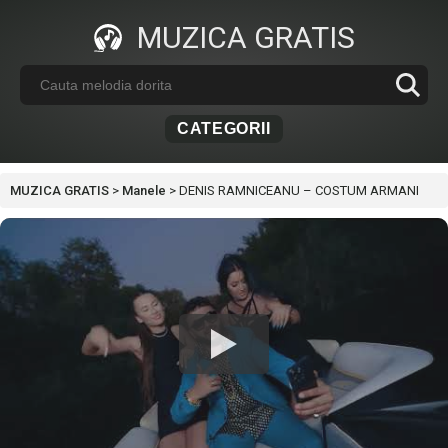
MUZICA GRATIS
CATEGORII
MUZICA GRATIS
>
Manele
>
DENIS RAMNICEANU – COSTUM ARMANI