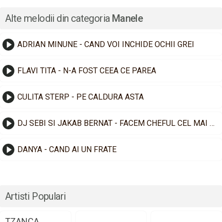
Alte melodii din categoria
Manele
ADRIAN MINUNE - CAND VOI INCHIDE OCHII GREI
FLAVI TITA - N-A FOST CEEA CE PAREA
CULITA STERP - PE CALDURA ASTA
DJ SEBI SI JAKAB BERNAT - FACEM CHEFUL CEL MAI TARE
DANYA - CAND AI UN FRATE
Artisti Populari
TZANCA