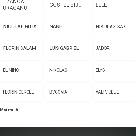
TZANCA
COSTEL BIJU
LELE
URAGANU
NICOLAE GUTA
NANE
NIKOLAS SAX
FLORIN SALAM
LUIS GABRIEL
JADOR
EL NINO
NIKOLAS
ELYS
FLORIN CERCEL
BVCOVIA
VALI VIJELIE
Mai multi...