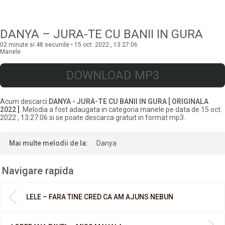
DANYA – JURA-TE CU BANII IN GURA
02 minute si 48 secunde • 15 oct. 2022 , 13:27:06
Manele
DOWNLOAD MP3
Acum descarci
DANYA - JURA-TE CU BANII IN GURA [ ORIGINALA
2022 ]
. Melodia a fost adaugata in categoria manele pe data de 15 oct.
2022 , 13:27:06 si se poate descarca gratuit in format mp3.
Mai multe melodii de la:
Danya
Navigare rapida
LELE – FARA TINE CRED CA AM AJUNS NEBUN