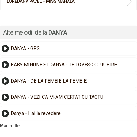
LOREDANA PAVEL – MISS MAHALA
Alte melodii de la
DANYA
DANYA - GPS
BABY MINUNE SI DANYA - TE LOVESC CU IUBIRE
DANYA - DE LA FEMEIE LA FEMEIE
DANYA - VEZI CA M-AM CERTAT CU TACTU
Danya - Hai la revedere
Mai multe...