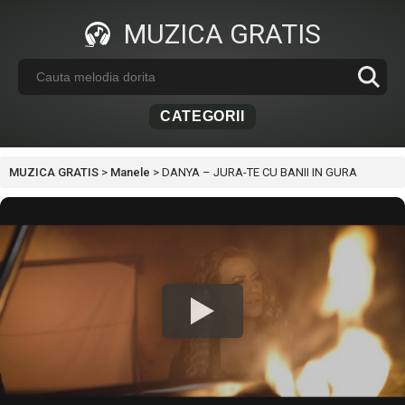
MUZICA GRATIS
CATEGORII
MUZICA GRATIS
>
Manele
>
DANYA – JURA-TE CU BANII IN GURA