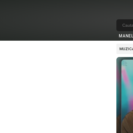
MANE
MUZICA