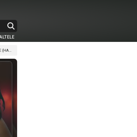
ALTELE
WANA)