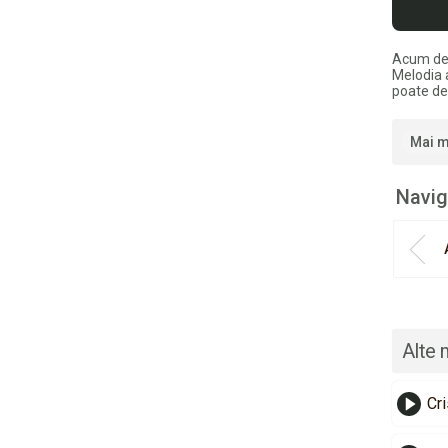
Acum de
Melodia 
poate de
Mai m
Navig
Alte 
Cri