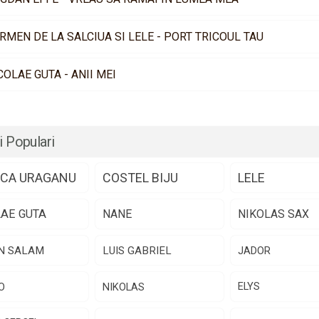
RMEN DE LA SALCIUA SI LELE - PORT TRICOUL TAU
COLAE GUTA - ANII MEI
i Populari
CA URAGANU
COSTEL BIJU
LELE
LAE GUTA
NANE
NIKOLAS SAX
N SALAM
LUIS GABRIEL
JADOR
O
NIKOLAS
ELYS