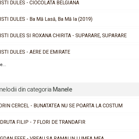
ISTI DULES - CIOCOLATA BELGIANA
ISTI DULES - Ba Mă Lasă, Ba Mă Ia (2019)
ISTI DULES SI ROXANA CHIRITA - SUPARARE, SUPARARE
ISTI DULES - AERE DE EMIRATE
e...
melodii din categoria
Manele
ORIN CERCEL - BUNATATEA NU SE POARTA LA COSTUM
DRUTA FILIP - 7 FLORI DE TRANDAFIR
GDAN EFFE - VREAU SA RAMAI IN LUMEA MEA