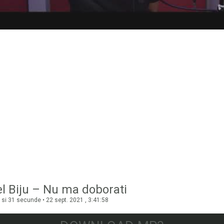
l Biju – Nu ma doborati
si 31 secunde • 22 sept. 2021 , 3:41:58