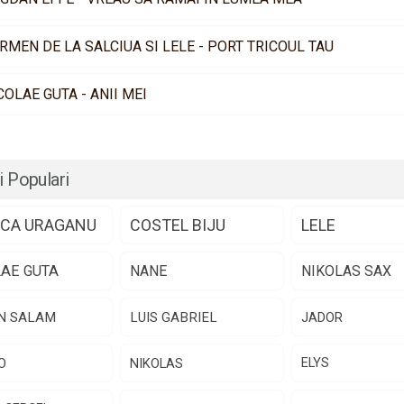
RMEN DE LA SALCIUA SI LELE - PORT TRICOUL TAU
COLAE GUTA - ANII MEI
i Populari
CA URAGANU
COSTEL BIJU
LELE
LAE GUTA
NANE
NIKOLAS SAX
N SALAM
LUIS GABRIEL
JADOR
O
NIKOLAS
ELYS