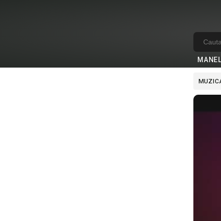
MANE
MUZICA