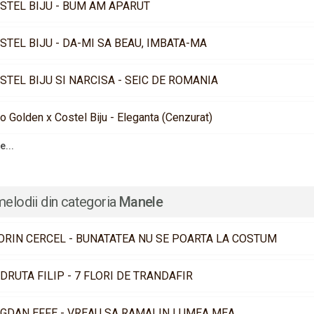
STEL BIJU - BUM AM APARUT
STEL BIJU - DA-MI SA BEAU, IMBATA-MA
STEL BIJU SI NARCISA - SEIC DE ROMANIA
o Golden x Costel Biju - Eleganta (Cenzurat)
e...
melodii din categoria
Manele
ORIN CERCEL - BUNATATEA NU SE POARTA LA COSTUM
DRUTA FILIP - 7 FLORI DE TRANDAFIR
GDAN EFFE - VREAU SA RAMAI IN LUMEA MEA