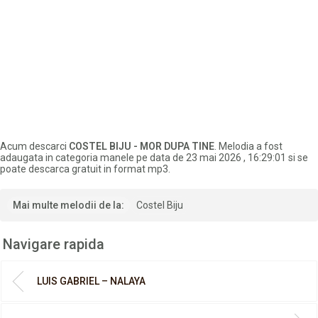
Acum descarci
COSTEL BIJU - MOR DUPA TINE
. Melodia a fost
adaugata in categoria manele pe data de 23 mai 2026 , 16:29:01 si se
poate descarca gratuit in format mp3.
Mai multe melodii de la:
Costel Biju
Navigare rapida
LUIS GABRIEL – NALAYA