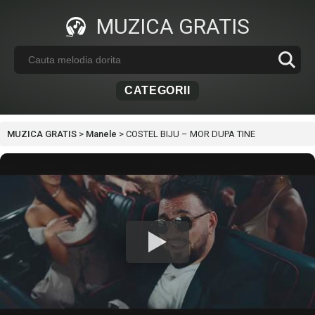
MUZICA GRATIS
CATEGORII
MUZICA GRATIS
>
Manele
>
COSTEL BIJU – MOR DUPA TINE