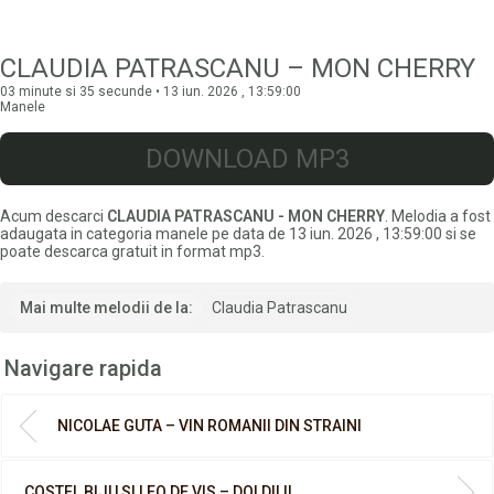
CLAUDIA PATRASCANU – MON CHERRY
03 minute si 35 secunde • 13 iun. 2026 , 13:59:00
Manele
DOWNLOAD MP3
Acum descarci
CLAUDIA PATRASCANU - MON CHERRY
. Melodia a fost
adaugata in categoria manele pe data de 13 iun. 2026 , 13:59:00 si se
poate descarca gratuit in format mp3.
Mai multe melodii de la:
Claudia Patrascanu
Navigare rapida
NICOLAE GUTA – VIN ROMANII DIN STRAINI
COSTEL BIJU SI LEO DE VIS – DOI DILII