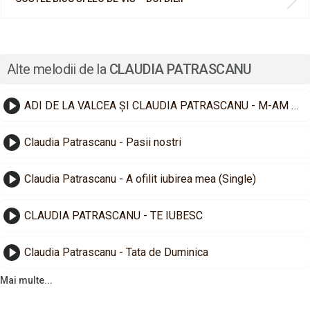
Alte melodii de la
CLAUDIA PATRASCANU
ADI DE LA VALCEA ȘI CLAUDIA PATRASCANU - M-AM SATURAT SA-MI FIE ATATA DOR
Claudia Patrascanu - Pasii nostri
Claudia Patrascanu - A ofilit iubirea mea (Single)
CLAUDIA PATRASCANU - TE IUBESC
Claudia Patrascanu - Tata de Duminica
Mai multe...