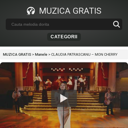
MUZICA GRATIS
CATEGORII
MUZICA GRATIS
>
Manele
>
CLAUDIA PATRASCANU – MON CHERRY