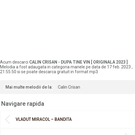
Acum descarci
CALIN CRISAN - DUPA TINE VIN [ ORIGINALA 2023 ]
.
Melodia a fost adaugata in categoria manele pe data de 17 feb. 2023 ,
21:55:50 si se poate descarca gratuit in format mp3.
Mai multe melodii de la:
Calin Crisan
Navigare rapida
VLADUT MIRACOL – BANDITA