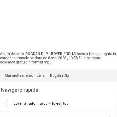
Acum descarci
BOGDAN DLP - BOYFRIEND
. Melodia a fost adaugata in
categoria manele pe data de 8 mai 2026 , 13:58:51 si se poate
descarca gratuit in format mp3.
Mai multe melodii de la:
Bogdan Dlp
Navigare rapida
Loren x Tudor Turcu – Tu esti tot