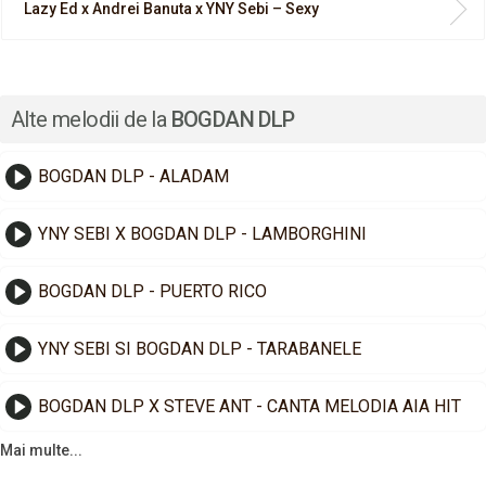
Lazy Ed x Andrei Banuta x YNY Sebi – Sexy
Alte melodii de la
BOGDAN DLP
BOGDAN DLP - ALADAM
YNY SEBI X BOGDAN DLP - LAMBORGHINI
BOGDAN DLP - PUERTO RICO
YNY SEBI SI BOGDAN DLP - TARABANELE
BOGDAN DLP X STEVE ANT - CANTA MELODIA AIA HIT
Mai multe...