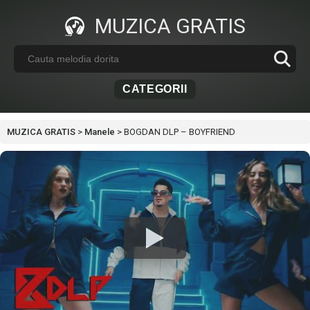
MUZICA GRATIS
CATEGORII
MUZICA GRATIS
>
Manele
>
BOGDAN DLP – BOYFRIEND