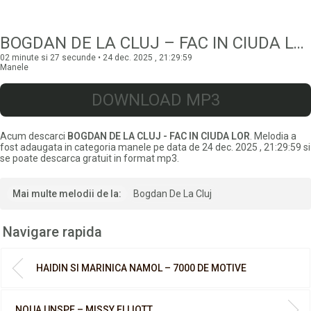
BOGDAN DE LA CLUJ – FAC IN CIUDA LOR
02 minute si 27 secunde • 24 dec. 2025 , 21:29:59
Manele
DOWNLOAD MP3
Acum descarci
BOGDAN DE LA CLUJ - FAC IN CIUDA LOR
. Melodia a
fost adaugata in categoria manele pe data de 24 dec. 2025 , 21:29:59 si
se poate descarca gratuit in format mp3.
Mai multe melodii de la:
Bogdan De La Cluj
Navigare rapida
HAIDIN SI MARINICA NAMOL – 7000 DE MOTIVE
NOUA UNSPE – MISSY ELLIOTT