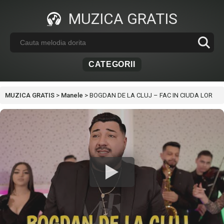
MUZICA GRATIS
CATEGORII
MUZICA GRATIS
>
Manele
>
BOGDAN DE LA CLUJ – FAC IN CIUDA LOR