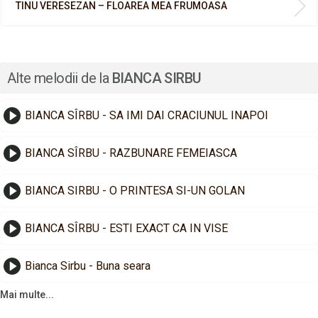
TINU VERESEZAN – FLOAREA MEA FRUMOASA
Alte melodii de la
BIANCA SIRBU
BIANCA SÎRBU - SA IMI DAI CRACIUNUL INAPOI
BIANCA SÎRBU - RAZBUNARE FEMEIASCA
BIANCA SIRBU - O PRINTESA SI-UN GOLAN
BIANCA SÎRBU - ESTI EXACT CA IN VISE
Bianca Sirbu - Buna seara
Mai multe...