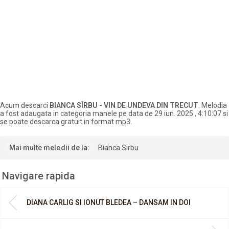
Acum descarci
BIANCA SÎRBU - VIN DE UNDEVA DIN TRECUT
. Melodia
a fost adaugata in categoria manele pe data de 29 iun. 2025 , 4:10:07 si
se poate descarca gratuit in format mp3.
Mai multe melodii de la:
Bianca Sirbu
Navigare rapida
DIANA CARLIG SI IONUT BLEDEA – DANSAM IN DOI