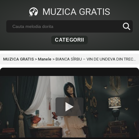
MUZICA GRATIS
CATEGORII
MUZICA GRATIS
>
Manele
>
BIANCA SÎRBU – VIN DE UNDEVA DIN TRECUT