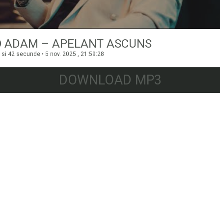
O ADAM – APELANT ASCUNS
si 42 secunde • 5 nov. 2025 , 21:59:28
DOWNLOAD MP3