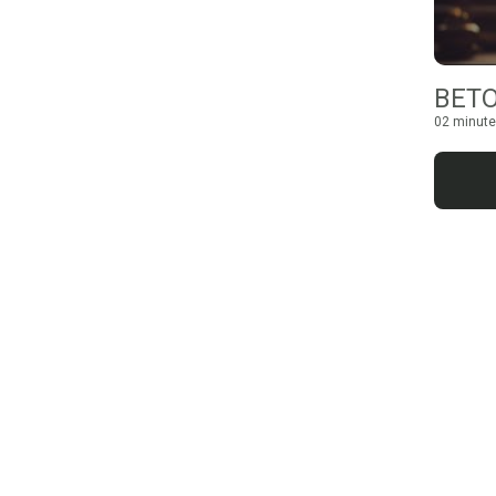
BET
02 minute 