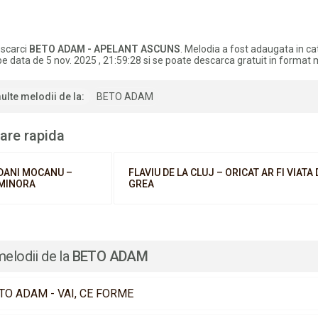
scarci
BETO ADAM - APELANT ASCUNS
. Melodia a fost adaugata in ca
e data de 5 nov. 2025 , 21:59:28 si se poate descarca gratuit in format 
ulte melodii de la:
BETO ADAM
are rapida
DANI MOCANU –
FLAVIU DE LA CLUJ – ORICAT AR FI VIATA 
MINORA
GREA
melodii de la
BETO ADAM
TO ADAM - VAI, CE FORME