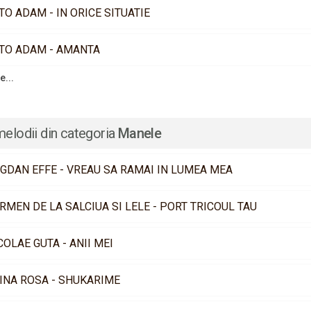
TO ADAM - IN ORICE SITUATIE
TO ADAM - AMANTA
e...
melodii din categoria
Manele
GDAN EFFE - VREAU SA RAMAI IN LUMEA MEA
RMEN DE LA SALCIUA SI LELE - PORT TRICOUL TAU
COLAE GUTA - ANII MEI
INA ROSA - SHUKARIME