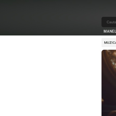
MANE
MUZICA