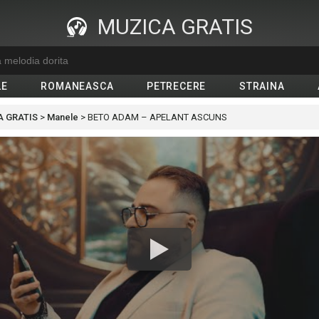
MUZICA GRATIS
LE
ROMANEASCA
PETRECERE
STRAINA
 GRATIS
>
Manele
>
BETO ADAM – APELANT ASCUNS