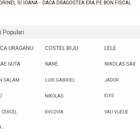
ORINEL SI IOANA - DACA DRAGOSTEA ERA PE BON FISCAL
i Populari
CA URAGANU
COSTEL BIJU
LELE
LAE GUTA
NANE
NIKOLAS SAX
N SALAM
LUIS GABRIEL
JADOR
O
NIKOLAS
ELYS
N CERCEL
BVCOVIA
VALI VIJELIE
...