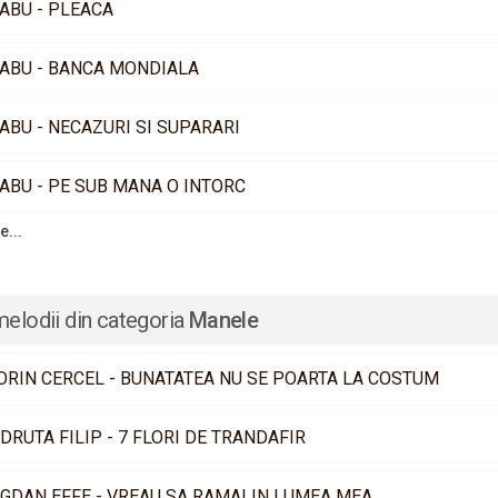
ABU - PLEACA
ABU - BANCA MONDIALA
ABU - NECAZURI SI SUPARARI
ABU - PE SUB MANA O INTORC
e...
melodii din categoria
Manele
ORIN CERCEL - BUNATATEA NU SE POARTA LA COSTUM
DRUTA FILIP - 7 FLORI DE TRANDAFIR
GDAN EFFE - VREAU SA RAMAI IN LUMEA MEA