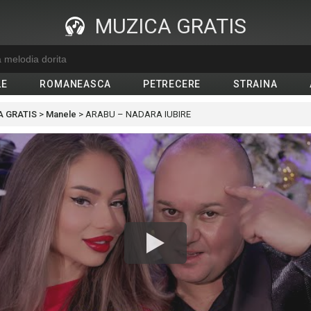
MUZICA GRATIS
LE
ROMANEASCA
PETRECERE
STRAINA
 GRATIS
>
Manele
>
ARABU – NADARA IUBIRE