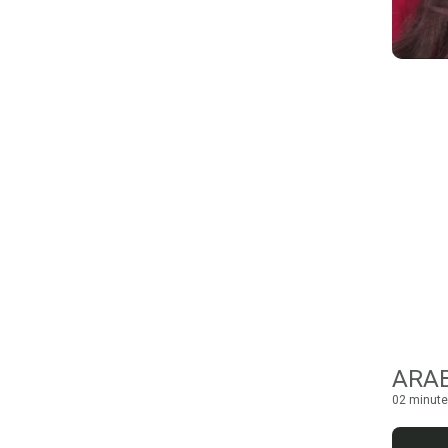
ARAB
02 minute