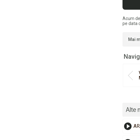
Acum de
pe data 
Mai m
Navig
Alte 
AR