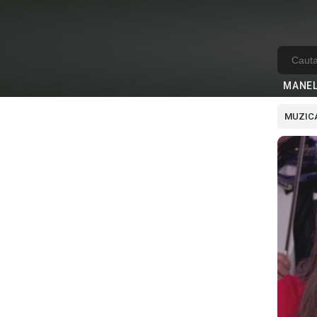
MANE
MUZICA