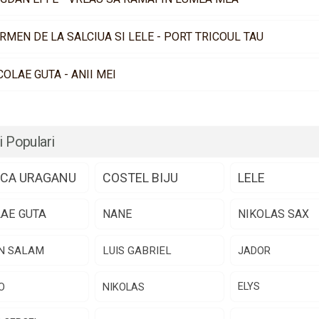
RMEN DE LA SALCIUA SI LELE - PORT TRICOUL TAU
COLAE GUTA - ANII MEI
i Populari
CA URAGANU
COSTEL BIJU
LELE
LAE GUTA
NANE
NIKOLAS SAX
N SALAM
LUIS GABRIEL
JADOR
O
NIKOLAS
ELYS