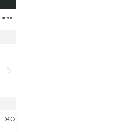
 manele
04:03