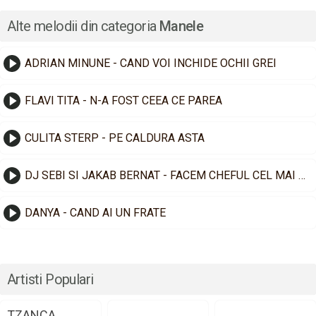
Alte melodii din categoria
Manele
ADRIAN MINUNE - CAND VOI INCHIDE OCHII GREI
FLAVI TITA - N-A FOST CEEA CE PAREA
CULITA STERP - PE CALDURA ASTA
DJ SEBI SI JAKAB BERNAT - FACEM CHEFUL CEL MAI TARE
DANYA - CAND AI UN FRATE
Artisti Populari
TZANCA