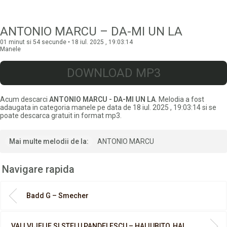
ANTONIO MARCU – DA-MI UN LA
01 minut si 54 secunde • 18 iul. 2025 , 19:03:14
Manele
DOWNLOAD MP3
Acum descarci
ANTONIO MARCU - DA-MI UN LA
. Melodia a fost
adaugata in categoria manele pe data de 18 iul. 2025 , 19:03:14 si se
poate descarca gratuit in format mp3.
Mai multe melodii de la:
ANTONIO MARCU
Navigare rapida
Badd G – Smecher
VALI VIJELIE SI STELU PANDELESCU – HAI IUBITO, HAI