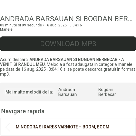
ANDRADA BARSAUAN SI BOGDAN BERBECAR – A VENIT SI RANDUL MEU
03 minute si 09 secunde • 16 aug. 2025 , 3:04:16
Manele
DOWNLOAD MP3
Acum descarci
ANDRADA BARSAUAN SI BOGDAN BERBECAR - A
VENIT SI RANDUL MEU
. Melodia a fost adaugata in categoria manele
pe data de 16 aug. 2025 , 3:04:16 si se poate descarca gratuit in format
mp3.
Andrada
Bogdan
Mai multe melodii de la:
Barsauan
Berbecar
Navigare rapida
MINODORA SI RARES VARNIOTE – BOOM, BOOM