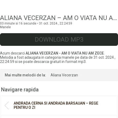
ALIANA VECERZAN – AM O VIATA NU AM ZECE
03 minute si 16 secunde • 31 oct. 2024 , 22:24:59
Manele
DOWNLOAD MP3
Acum descarci
ALIANA VECERZAN - AM O VIATA NU AM ZECE
.
Melodia a fost adaugata in categoria manele pe data de 31 oct. 2024 ,
22:24:59 si se poate descarca gratuit in format mp3.
Mai multe melodii de la:
Aliana Vecerzan
Navigare rapida
ANDRADA CERNA SI ANDRADA BARSAUAN – REGE
PENTRU O ZI