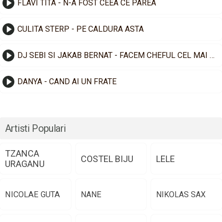
FLAVI TITA - N-A FOST CEEA CE PAREA
CULITA STERP - PE CALDURA ASTA
DJ SEBI SI JAKAB BERNAT - FACEM CHEFUL CEL MAI TARE
DANYA - CAND AI UN FRATE
Artisti Populari
TZANCA
COSTEL BIJU
LELE
URAGANU
NICOLAE GUTA
NANE
NIKOLAS SAX