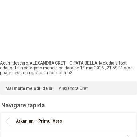
Acum descarci
ALEXANDRA CREȚ - O FATA BELLA
. Melodia a fost
adaugata in categoria manele pe data de 14 mai 2026 , 21:59:01 si se
poate descarca gratuit in format mp3.
Mai multe melodii de la:
Alexandra Cret
Navigare rapida
Arkanian – Primul Vers