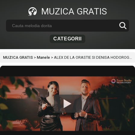
MUZICA GRATIS
CATEGORII
MUZICA GRATIS
>
Manele
>
ALEX DE LA ORASTIE SI DENISA HODOROGEA – E DESPRE TINE