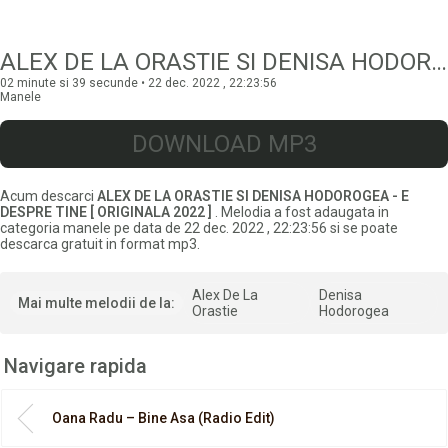
ALEX DE LA ORASTIE SI DENISA HODOROGEA – E DESPRE TINE
02 minute si 39 secunde • 22 dec. 2022 , 22:23:56
Manele
DOWNLOAD MP3
Acum descarci
ALEX DE LA ORASTIE SI DENISA HODOROGEA - E
DESPRE TINE [ ORIGINALA 2022 ]
. Melodia a fost adaugata in
categoria manele pe data de 22 dec. 2022 , 22:23:56 si se poate
descarca gratuit in format mp3.
Alex De La
Denisa
Mai multe melodii de la:
Orastie
Hodorogea
Navigare rapida
Oana Radu – Bine Asa (Radio Edit)