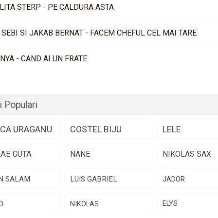
LITA STERP - PE CALDURA ASTA
 SEBI SI JAKAB BERNAT - FACEM CHEFUL CEL MAI TARE
NYA - CAND AI UN FRATE
i Populari
CA URAGANU
COSTEL BIJU
LELE
LAE GUTA
NANE
NIKOLAS SAX
N SALAM
LUIS GABRIEL
JADOR
O
NIKOLAS
ELYS