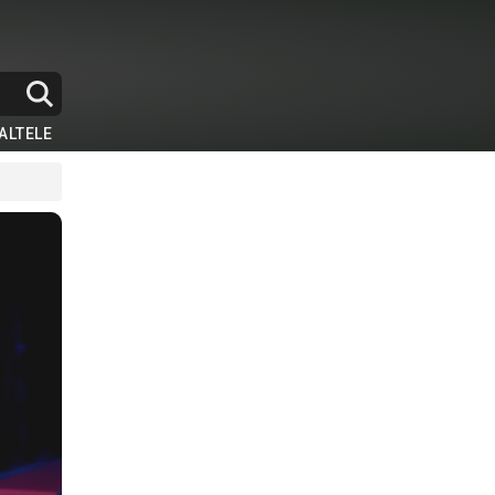
ALTELE