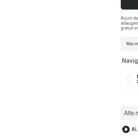
Acum de
adaugata
gratuit 
Mai m
Navig
Alte 
AL