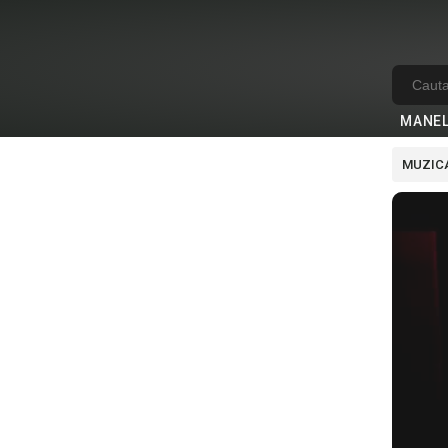
MANE
MUZICA