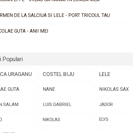
RMEN DE LA SALCIUA SI LELE - PORT TRICOUL TAU
COLAE GUTA - ANII MEI
i Populari
CA URAGANU
COSTEL BIJU
LELE
LAE GUTA
NANE
NIKOLAS SAX
N SALAM
LUIS GABRIEL
JADOR
O
NIKOLAS
ELYS