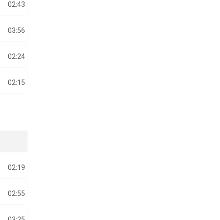
02:43
03:56
02:24
02:15
02:19
02:55
03:25