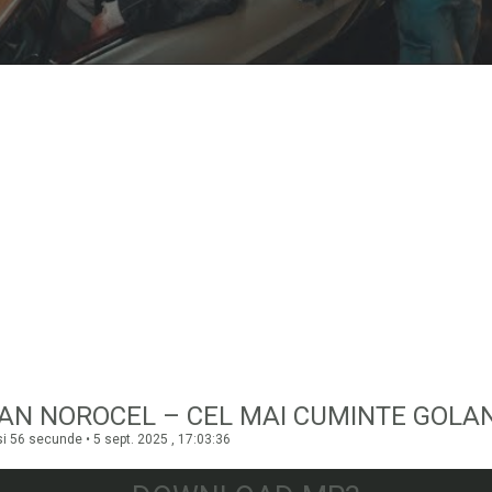
AN NOROCEL – CEL MAI CUMINTE GOLA
i 56 secunde • 5 sept. 2025 , 17:03:36