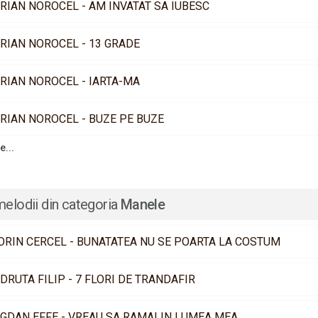
RIAN NOROCEL - AM INVATAT SA IUBESC
RIAN NOROCEL - 13 GRADE
RIAN NOROCEL - IARTA-MA
RIAN NOROCEL - BUZE PE BUZE
e...
melodii din categoria
Manele
ORIN CERCEL - BUNATATEA NU SE POARTA LA COSTUM
DRUTA FILIP - 7 FLORI DE TRANDAFIR
GDAN EFFE - VREAU SA RAMAI IN LUMEA MEA