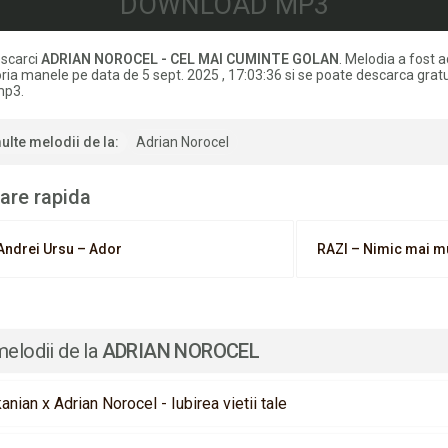
DOWNLOAD MP3
scarci
ADRIAN NOROCEL - CEL MAI CUMINTE GOLAN
. Melodia a fost 
ria manele pe data de 5 sept. 2025 , 17:03:36 si se poate descarca gratu
mp3.
ulte melodii de la:
Adrian Norocel
are rapida
Andrei Ursu – Ador
RAZI – Nimic mai m
melodii de la
ADRIAN NOROCEL
anian x Adrian Norocel - Iubirea vietii tale