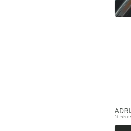
ADRI
01 minut s