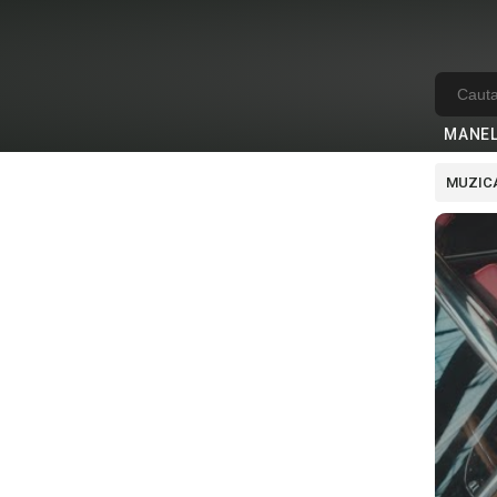
MANE
MUZICA