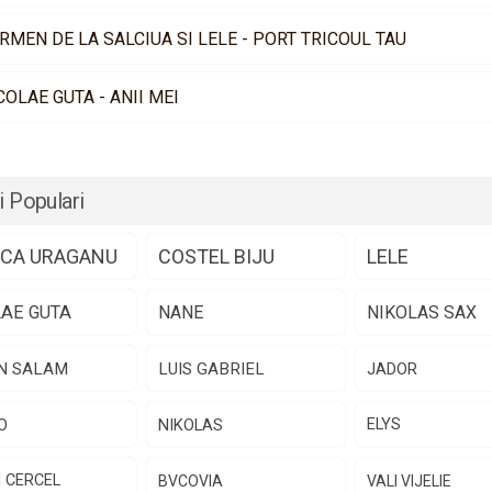
RMEN DE LA SALCIUA SI LELE - PORT TRICOUL TAU
COLAE GUTA - ANII MEI
i Populari
CA URAGANU
COSTEL BIJU
LELE
LAE GUTA
NANE
NIKOLAS SAX
N SALAM
LUIS GABRIEL
JADOR
O
NIKOLAS
ELYS
N CERCEL
BVCOVIA
VALI VIJELIE