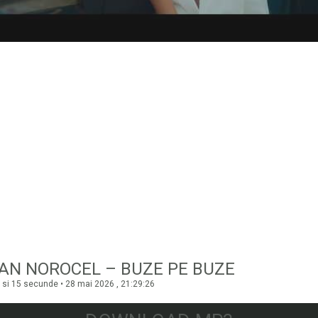
AN NOROCEL – BUZE PE BUZE
 si 15 secunde • 28 mai 2026 , 21:29:26