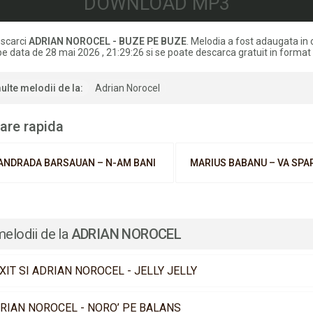
DOWNLOAD MP3
scarci
ADRIAN NOROCEL - BUZE PE BUZE
. Melodia a fost adaugata in 
e data de 28 mai 2026 , 21:29:26 si se poate descarca gratuit in forma
ulte melodii de la:
Adrian Norocel
are rapida
ANDRADA BARSAUAN – N-AM BANI
MARIUS BABANU – VA SPA
melodii de la
ADRIAN NOROCEL
XIT SI ADRIAN NOROCEL - JELLY JELLY
RIAN NOROCEL - NORO’ PE BALANS