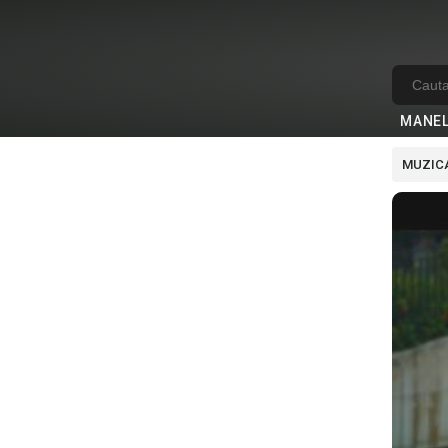
MANE
MUZICA