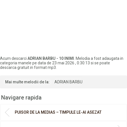
Acum descarci
ADRIAN BARBU - 10 INIMI
. Melodia a fost adaugata in
categoria manele pe data de 23 mai 2026 , 0:30:13 si se poate
descarca gratuit in format mp3.
Mai multe melodii de la:
ADRIAN BARBU
Navigare rapida
PUISOR DE LA MEDIAS – TIMPULE LE-AI ASEZAT