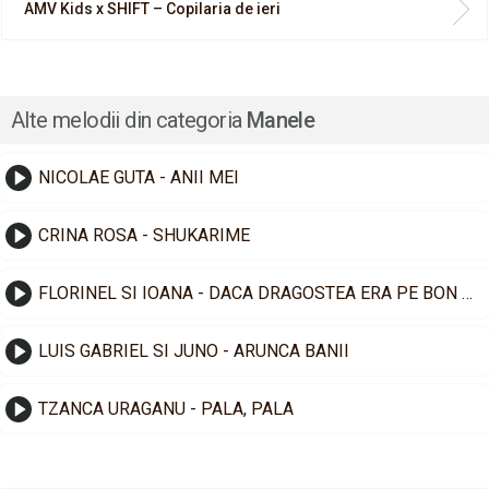
AMV Kids x SHIFT – Copilaria de ieri
Alte melodii din categoria
Manele
NICOLAE GUTA - ANII MEI
CRINA ROSA - SHUKARIME
FLORINEL SI IOANA - DACA DRAGOSTEA ERA PE BON FISCAL
LUIS GABRIEL SI JUNO - ARUNCA BANII
TZANCA URAGANU - PALA, PALA