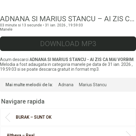
ADNANA SI MARIUS STANCU – AI ZIS CA MAI VORBIM
03 minute si 13 secunde • 31 ian. 2026 , 19:59:03
Manele
DOWNLOAD MP3
Acum descarci
ADNANA SI MARIUS STANCU - AI ZIS CA MAI VORBIM
.
Melodia a fost adaugata in categoria manele pe data de 31 ian. 2026 ,
19:59:03 si se poate descarca gratuit in format mp3.
Mai multe melodii de la:
Adnana
Marius Stancu
Navigare rapida
BURAK – SUNT OK
Altheya – Real