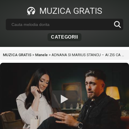
MUZICA GRATIS
CATEGORII
MUZICA GRATIS
>
Manele
>
ADNANA SI MARIUS STANCU – AI ZIS CA MAI VORBIM