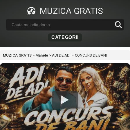
MUZICA GRATIS
CATEGORII
MUZICA GRATIS
>
Manele
>
ADI DE ADI – CONCURS DE BANI