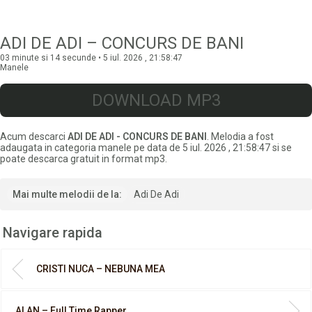
ADI DE ADI – CONCURS DE BANI
03 minute si 14 secunde • 5 iul. 2026 , 21:58:47
Manele
DOWNLOAD MP3
Acum descarci
ADI DE ADI - CONCURS DE BANI
. Melodia a fost
adaugata in categoria manele pe data de 5 iul. 2026 , 21:58:47 si se
poate descarca gratuit in format mp3.
Mai multe melodii de la:
Adi De Adi
Navigare rapida
CRISTI NUCA – NEBUNA MEA
ALAN – Full Time Rapper