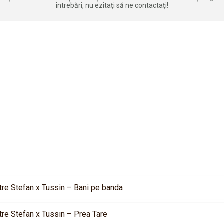
întrebări, nu ezitați să ne contactați!
tre Stefan x Tussin – Bani pe banda
tre Stefan x Tussin – Prea Tare