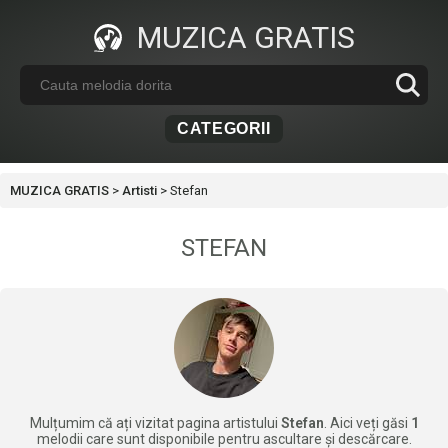
MUZICA GRATIS
CATEGORII
MUZICA GRATIS
>
Artisti
>
Stefan
STEFAN
Mulțumim că ați vizitat pagina artistului
Stefan
. Aici veți găsi
1
melodii care sunt disponibile pentru ascultare și descărcare.