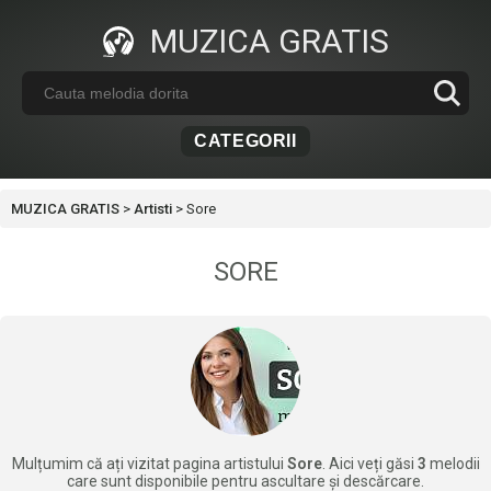
MUZICA GRATIS
CATEGORII
MUZICA GRATIS
>
Artisti
>
Sore
SORE
Mulțumim că ați vizitat pagina artistului
Sore
. Aici veți găsi
3
melodii
care sunt disponibile pentru ascultare și descărcare.