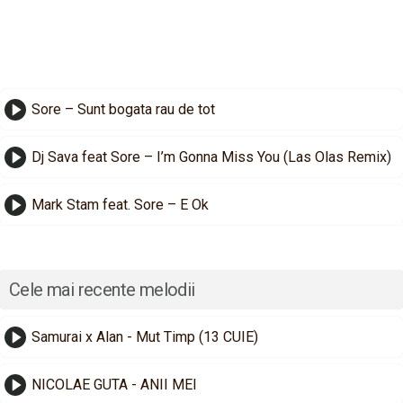
Sore – Sunt bogata rau de tot
Dj Sava feat Sore – I’m Gonna Miss You (Las Olas Remix)
Mark Stam feat. Sore – E Ok
Cele mai recente melodii
Samurai x Alan - Mut Timp (13 CUIE)
NICOLAE GUTA - ANII MEI