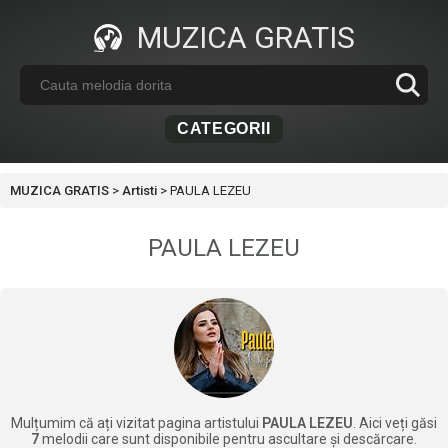
MUZICA GRATIS
CATEGORII
MUZICA GRATIS
>
Artisti
>
PAULA LEZEU
PAULA LEZEU
Mulțumim că ați vizitat pagina artistului
PAULA LEZEU
. Aici veți găsi
7
melodii care sunt disponibile pentru ascultare și descărcare.