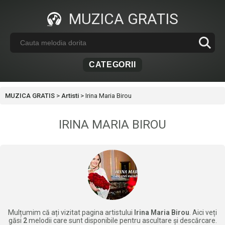
MUZICA GRATIS
CATEGORII
MUZICA GRATIS
>
Artisti
>
Irina Maria Birou
IRINA MARIA BIROU
Mulțumim că ați vizitat pagina artistului
Irina Maria Birou
. Aici veți
găsi
2
melodii care sunt disponibile pentru ascultare și descărcare.