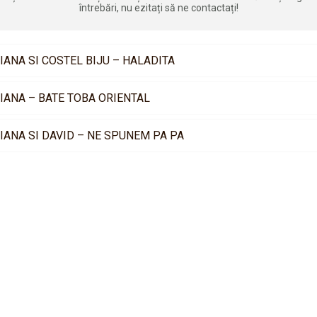
întrebări, nu ezitați să ne contactați!
IANA SI COSTEL BIJU – HALADITA
IANA – BATE TOBA ORIENTAL
IANA SI DAVID – NE SPUNEM PA PA