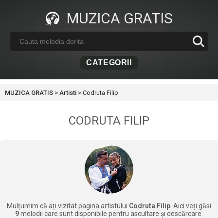
MUZICA GRATIS
CATEGORII
MUZICA GRATIS
>
Artisti
>
Codruta Filip
CODRUTA FILIP
Mulțumim că ați vizitat pagina artistului
Codruta Filip
. Aici veți găsi
9
melodii care sunt disponibile pentru ascultare și descărcare.