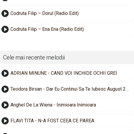
Codruta Filip – Dorul (Radio Edit)
Codruta Filip – Ena Ena (Radio Edit)
Cele mai recente melodii
ADRIAN MINUNE - CAND VOI INCHIDE OCHII GREI
Teodora Birsan - Dar Eu Continui Sa Te Iubesc August 2026
Anghel De La Wiena - Inimioara Inimioara
FLAVI TITA - N-A FOST CEEA CE PAREA