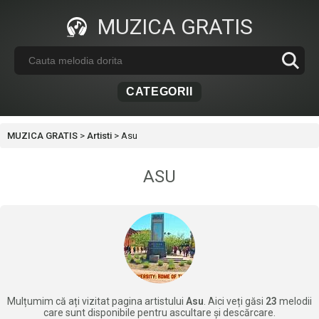
MUZICA GRATIS
CATEGORII
MUZICA GRATIS
>
Artisti
>
Asu
ASU
Mulțumim că ați vizitat pagina artistului
Asu
. Aici veți găsi
23
melodii
care sunt disponibile pentru ascultare și descărcare.