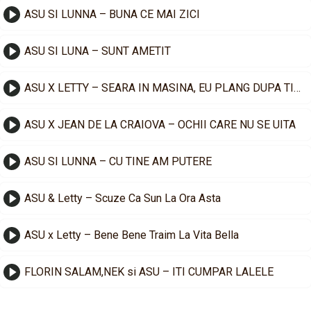
ASU SI LUNNA – BUNA CE MAI ZICI
ASU SI LUNA – SUNT AMETIT
ASU X LETTY – SEARA IN MASINA, EU PLANG DUPA TINE
ASU X JEAN DE LA CRAIOVA – OCHII CARE NU SE UITA
ASU SI LUNNA – CU TINE AM PUTERE
ASU & Letty – Scuze Ca Sun La Ora Asta
ASU x Letty – Bene Bene Traim La Vita Bella
FLORIN SALAM,NEK si ASU – ITI CUMPAR LALELE