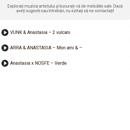
Explorați muzica artistului și bucurați-vă de melodiile sale. Dacă
aveți sugestii sau întrebări, nu ezitați să ne contactați!
VUNK & Anastasia – 2 vulcani
ARRA & ANASTASIA – Mon ami & –
Anastasia x NOSFE – Verde