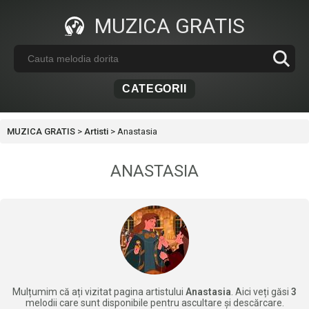
MUZICA GRATIS
CATEGORII
MUZICA GRATIS
>
Artisti
>
Anastasia
ANASTASIA
Mulțumim că ați vizitat pagina artistului
Anastasia
. Aici veți găsi
3
melodii care sunt disponibile pentru ascultare și descărcare.